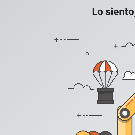
Lo siento