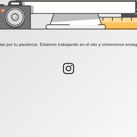
ias por tu paciencia. Estamos trabajando en el sito y volveremos enseg