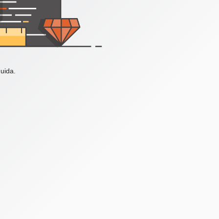
uida.