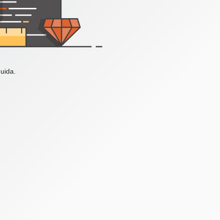
uida.