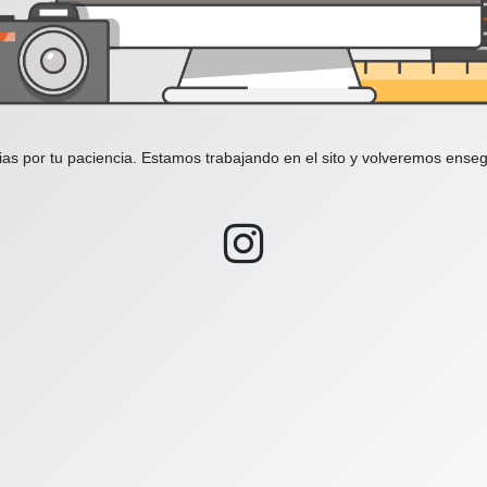
ias por tu paciencia. Estamos trabajando en el sito y volveremos enseg