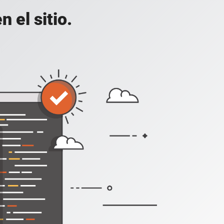
 el sitio.