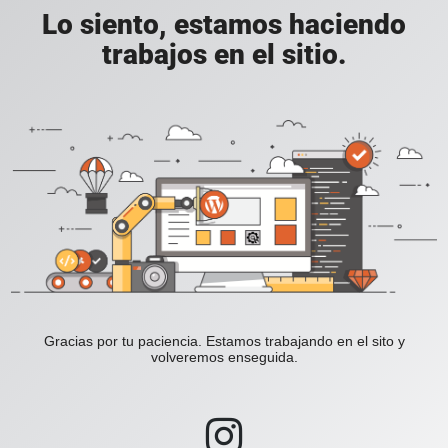
Lo siento, estamos haciendo
trabajos en el sitio.
Gracias por tu paciencia. Estamos trabajando en el sito y
volveremos enseguida.