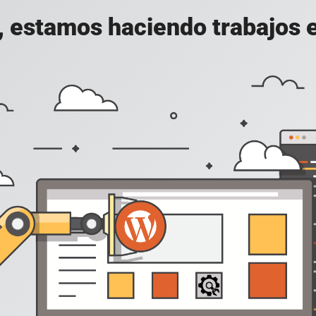
, estamos haciendo trabajos en