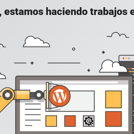
, estamos haciendo trabajos en