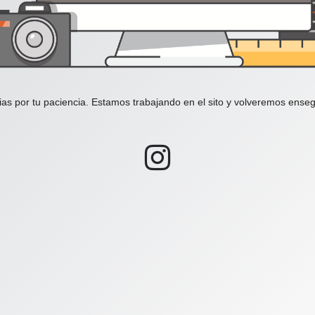
ias por tu paciencia. Estamos trabajando en el sito y volveremos enseg