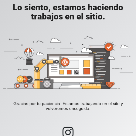
Lo siento, estamos haciendo
trabajos en el sitio.
Gracias por tu paciencia. Estamos trabajando en el sito y
volveremos enseguida.