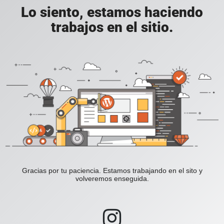
Lo siento, estamos haciendo
trabajos en el sitio.
Gracias por tu paciencia. Estamos trabajando en el sito y
volveremos enseguida.