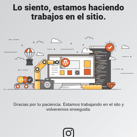
Lo siento, estamos haciendo
trabajos en el sitio.
Gracias por tu paciencia. Estamos trabajando en el sito y
volveremos enseguida.