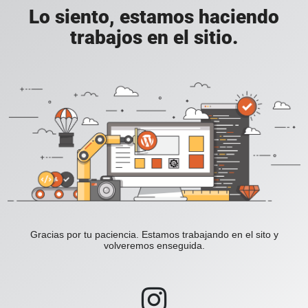
Lo siento, estamos haciendo
trabajos en el sitio.
Gracias por tu paciencia. Estamos trabajando en el sito y
volveremos enseguida.