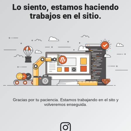
Lo siento, estamos haciendo
trabajos en el sitio.
Gracias por tu paciencia. Estamos trabajando en el sito y
volveremos enseguida.