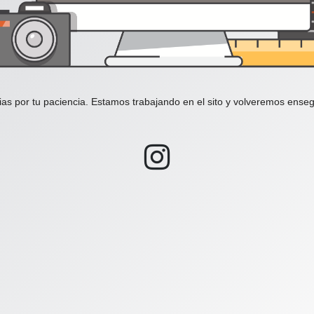
ias por tu paciencia. Estamos trabajando en el sito y volveremos enseg