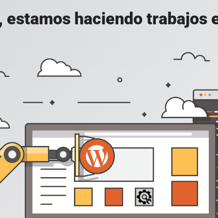
, estamos haciendo trabajos en