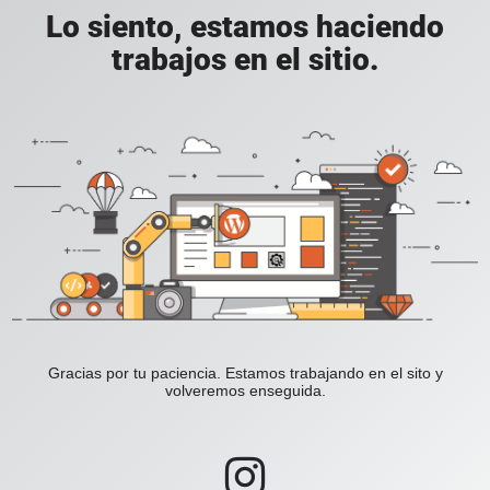
Lo siento, estamos haciendo
trabajos en el sitio.
Gracias por tu paciencia. Estamos trabajando en el sito y
volveremos enseguida.