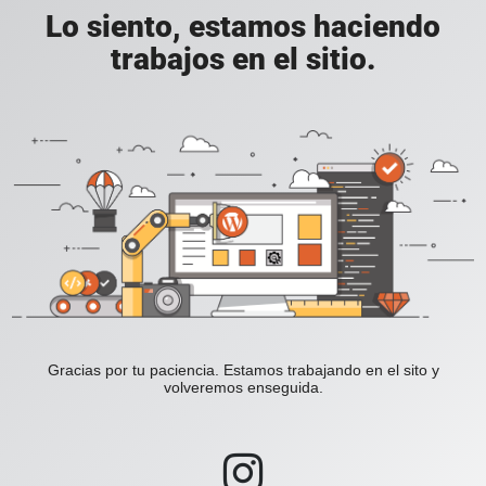
Lo siento, estamos haciendo
trabajos en el sitio.
Gracias por tu paciencia. Estamos trabajando en el sito y
volveremos enseguida.