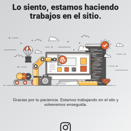
Lo siento, estamos haciendo
trabajos en el sitio.
Gracias por tu paciencia. Estamos trabajando en el sito y
volveremos enseguida.