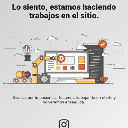
Lo siento, estamos haciendo
trabajos en el sitio.
Gracias por tu paciencia. Estamos trabajando en el sito y
volveremos enseguida.