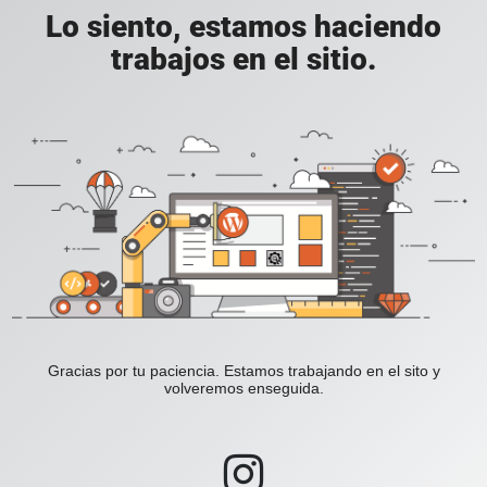
Lo siento, estamos haciendo
trabajos en el sitio.
Gracias por tu paciencia. Estamos trabajando en el sito y
volveremos enseguida.