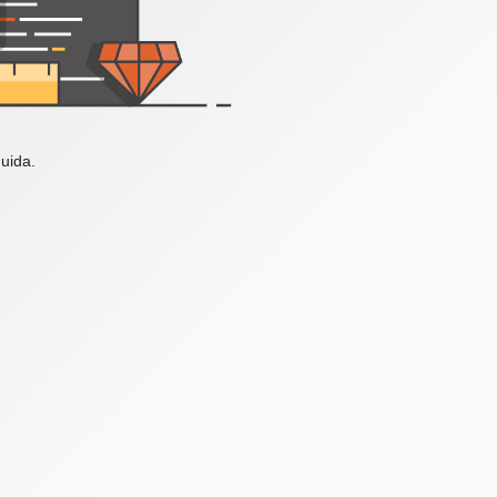
uida.