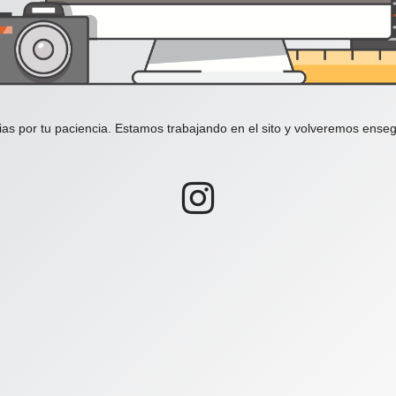
ias por tu paciencia. Estamos trabajando en el sito y volveremos enseg