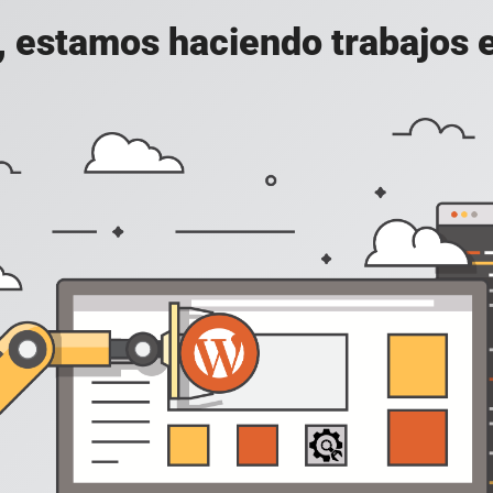
, estamos haciendo trabajos en