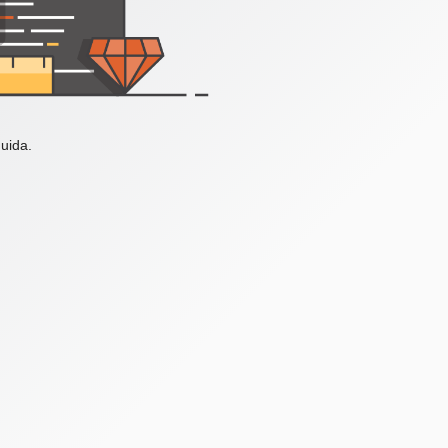
uida.