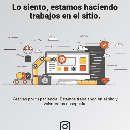
Lo siento, estamos haciendo
trabajos en el sitio.
Gracias por tu paciencia. Estamos trabajando en el sito y
volveremos enseguida.