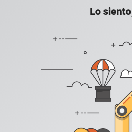
Lo siento