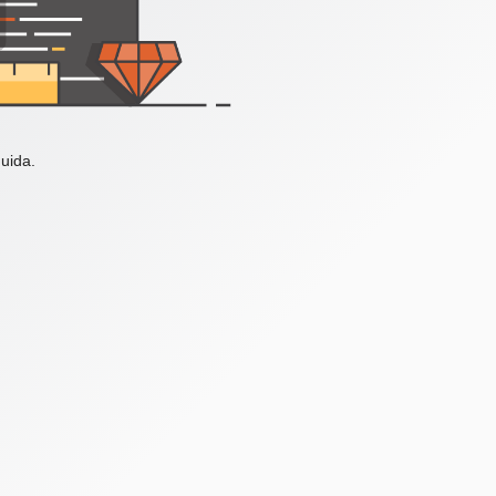
uida.