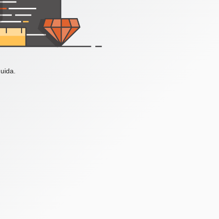
uida.