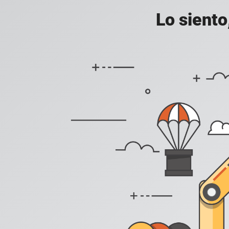
Lo siento