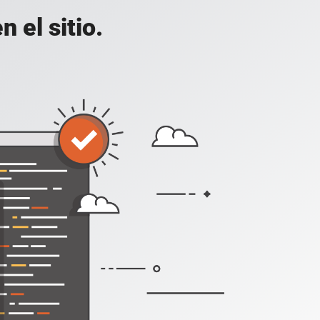
 el sitio.