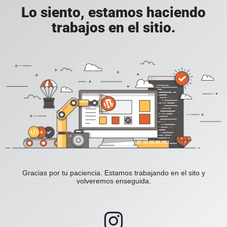
Lo siento, estamos haciendo
trabajos en el sitio.
Gracias por tu paciencia. Estamos trabajando en el sito y
volveremos enseguida.