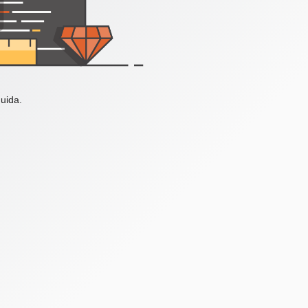
uida.